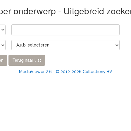
er onderwerp - Uitgebreid zoeke
en
Terug naar lijst
MediaViewer 2.6 - © 2012-2026 Collectiony BV