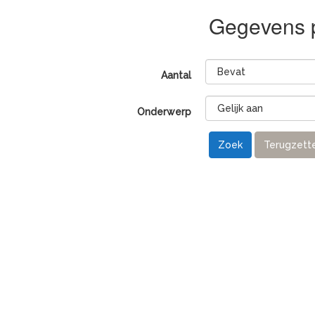
Gegevens p
Aantal
Onderwerp
Zoek
Terugzett