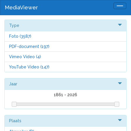
MediaViewer
Togg
navig
Type
Foto
(3587)
PDF-document
(197)
Vimeo Video
(4)
YouTube Video
(147)
Jaar
1861
-
2026
Plaats