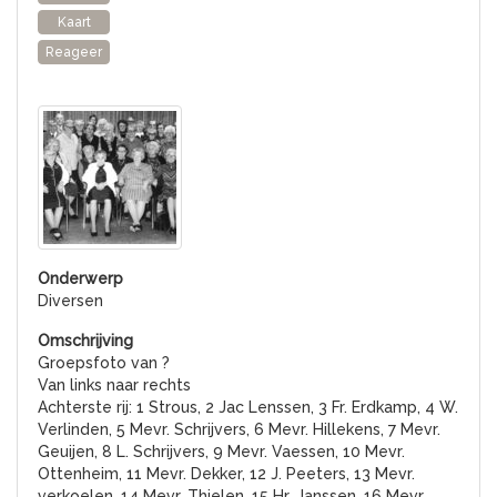
Kaart
Reageer
Diversen
Groepsfoto van ?
Van links naar rechts
Achterste rij: 1 Strous, 2 Jac Lenssen, 3 Fr. Erdkamp, 4 W.
Verlinden, 5 Mevr. Schrijvers, 6 Mevr. Hillekens, 7 Mevr.
Geuijen, 8 L. Schrijvers, 9 Mevr. Vaessen, 10 Mevr.
Ottenheim, 11 Mevr. Dekker, 12 J. Peeters, 13 Mevr.
verkoelen, 14 Mevr. Thielen, 15 Hr. Janssen, 16 Mevr.