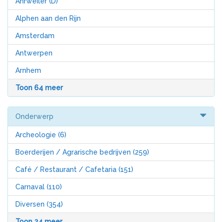
Ahrweiler (D)
Alphen aan den Rijn
Amsterdam
Antwerpen
Arnhem
Toon 64 meer
Onderwerp
Archeologie
(6)
Boerderijen / Agrarische bedrijven
(259)
Café / Restaurant / Cafetaria
(151)
Carnaval
(110)
Diversen
(354)
Toon 24 meer