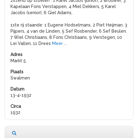
zittend op stoelen : 1 Karel Jacobs (junior), 2 Brouwer, 3
Kapelaan Fons Verstappen, 4 Miel Dekkers, 5 Karel
Jacobs (senior), 6 Giel Adams,
1ste rij staande: 1 Eugene Hodselmans, 2 Piet Heijman, 3
Pijpers, 4 van de Linden, 5 Sef Rosbender, 6 Sef Beulen.
7 Wiel Christiaans, 8 Fons Christiaans, 9 Verstegen, 10
Lei Vallen, 11 Drees
Meer ...
Markt 5
Swalmen
13-4-1932
1932