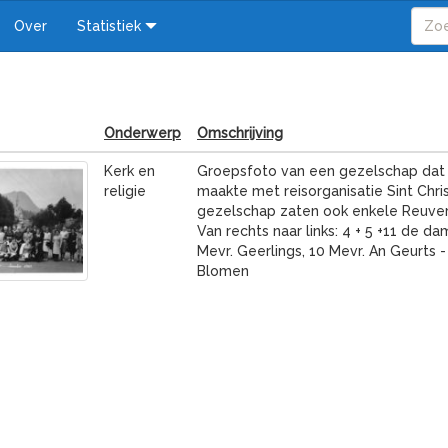
Over
Statistiek
Onderwerp
Omschrijving
Kerk en
Groepsfoto van een gezelschap dat 
religie
maakte met reisorganisatie Sint Chris
gezelschap zaten ook enkele Reuvers
Van rechts naar links: 4 + 5 +11 de da
Mevr. Geerlings, 10 Mevr. An Geurts -
Blomen