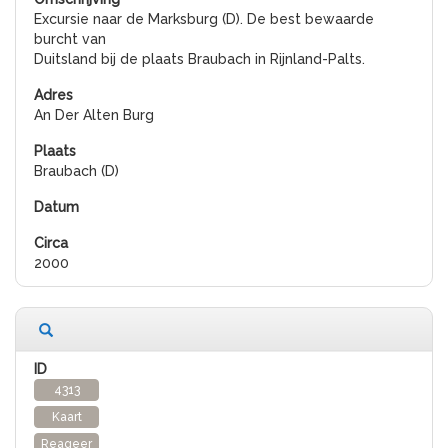
Excursie naar de Marksburg (D). De best bewaarde
burcht van
Duitsland bij de plaats Braubach in Rijnland-Palts.
An Der Alten Burg
Braubach (D)
2000
4313
Kaart
Reageer