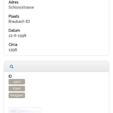
Schlossstrasse
Braubach (D)
22-6-1998
1998
4510
Kaart
Reageer