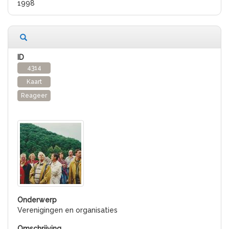
1998
4314
Kaart
Reageer
Verenigingen en organisaties