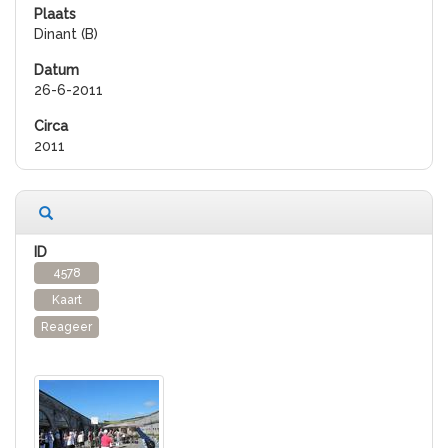
Dinant (B)
26-6-2011
2011
4578
Kaart
Reageer