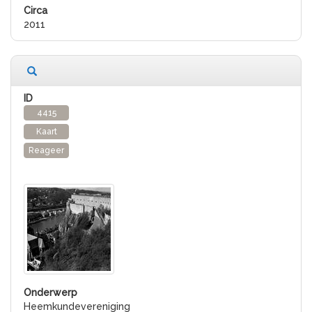
2011
4415
Kaart
Reageer
Heemkundevereniging