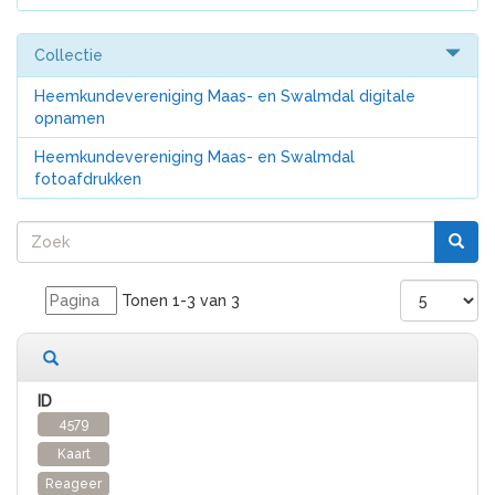
Collectie
Heemkundevereniging Maas- en Swalmdal digitale
opnamen
Heemkundevereniging Maas- en Swalmdal
fotoafdrukken
Tonen 1-3 van 3
3 records gevonden
4579
Kaart
Reageer