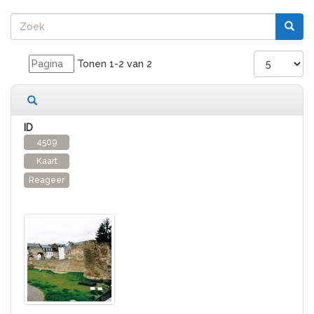
Tonen 1-2 van 2
2 records gevonden
4509
Kaart
Reageer