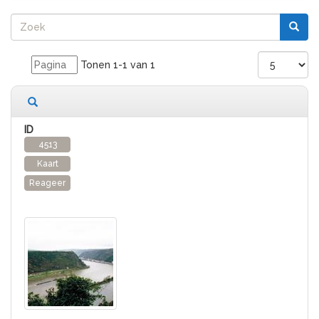
Tonen 1-1 van 1
1 records gevonden
4513
Kaart
Reageer