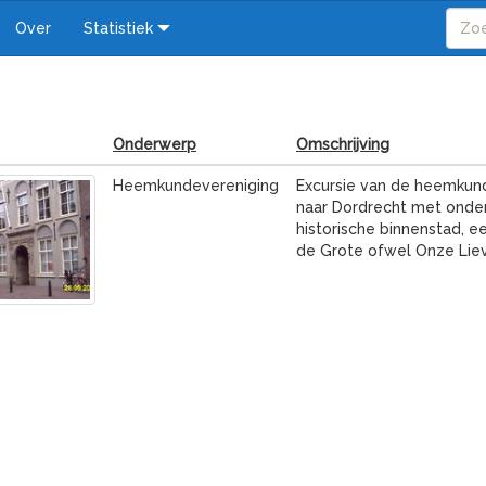
Over
Statistiek
Onderwerp
Omschrijving
Heemkundevereniging
Excursie van de heemkun
naar Dordrecht met onde
historische binnenstad, 
de Grote ofwel Onze Lie