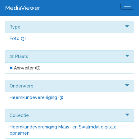
MediaViewer
Togg
navig
Type
Foto
(3)
Plaats
Ahrweiler (D)
Onderwerp
Heemkundevereniging
(3)
Collectie
Heemkundevereniging Maas- en Swalmdal digitale
opnamen