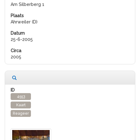
Am Silberberg 1
Ahrweiler (D)
25-6-2005
2005
4553
Kaart
Reageer