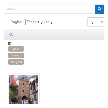
Tonen 1-3 van 3
3 records gevonden
4555
Kaart
Reageer