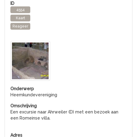
4554
Kaart
Reageer
Heemkundevereniging
Een excursie naar Ahrweiler (D) met een bezoek aan
een Romeinse villa.