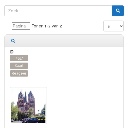
Tonen 1-2 van 2
2 records gevonden
4557
Kaart
Reageer