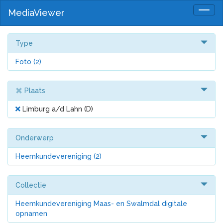
MediaViewer
Togg
navig
Type
Foto
(2)
Plaats
Limburg a/d Lahn (D)
Onderwerp
Heemkundevereniging
(2)
Collectie
Heemkundevereniging Maas- en Swalmdal digitale
opnamen