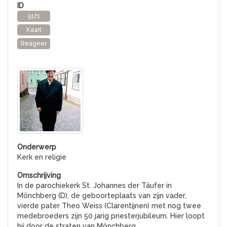
5171
Kaart
Reageer
Kerk en religie
In de parochiekerk St. Johannes der Täufer in
Mönchberg (D), de geboorteplaats van zijn vader,
vierde pater Theo Weiss (Clarentijnen) met nog twee
medebroeders zijn 50 jarig priesterjubileum. Hier loopt
hij door de straten van Mönchberg.