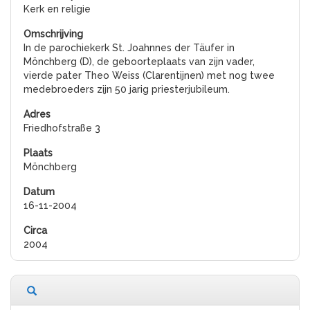
Kerk en religie
In de parochiekerk St. Joahnnes der Täufer in
Mönchberg (D), de geboorteplaats van zijn vader,
vierde pater Theo Weiss (Clarentijnen) met nog twee
medebroeders zijn 50 jarig priesterjubileum.
Friedhofstraße 3
Mönchberg
16-11-2004
2004