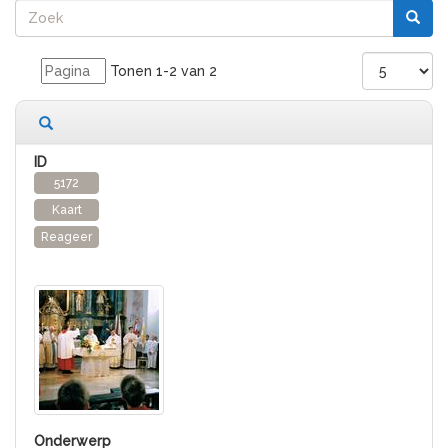
Tonen 1-2 van 2
2 records gevonden
5172
Kaart
Reageer