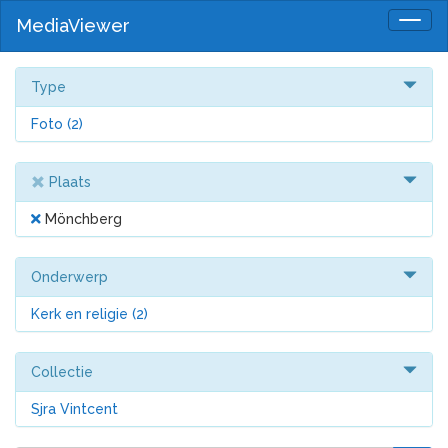
MediaViewer
Togg
navig
Type
Foto
(2)
Plaats
Mönchberg
Onderwerp
Kerk en religie
(2)
Collectie
Sjra Vintcent