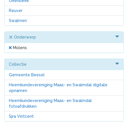
Offenbeek
Reuver
Swalmen
Onderwerp
Molens
Collectie
Gemeente Beesel
Heemkundevereniging Maas- en Swalmdal digitale
opnamen
Heemkundevereniging Maas- en Swalmdal
fotoafdrukken
Sjra Vintcent