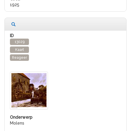
1925
13029
Kaart
Reageer
Molens