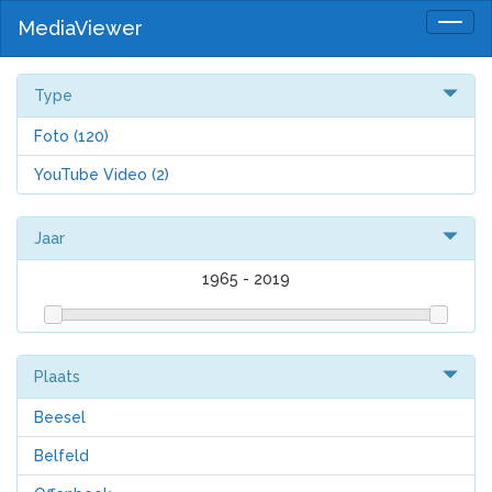
MediaViewer
Togg
navig
Type
Foto
(120)
YouTube Video
(2)
Jaar
1965
-
2019
Plaats
Beesel
Belfeld