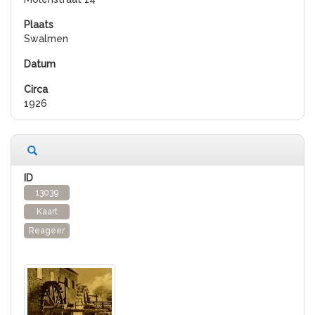
Swalmen
1926
13039
Kaart
Reageer