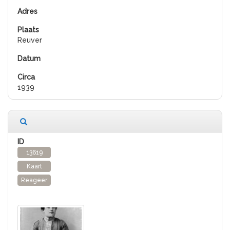
Reuver
1939
13619
Kaart
Reageer