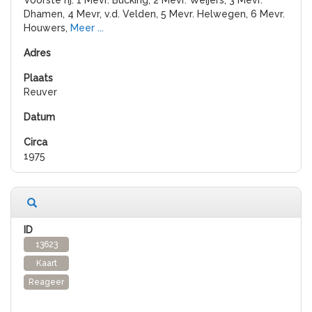
Voorste rij: 1 Mevr. Bucking, 2 Mevr. Weijers, 3 Mevr.
Dhamen, 4 Mevr, v.d. Velden, 5 Mevr. Helwegen, 6 Mevr.
Houwers,
Meer ...
Reuver
1975
13623
Kaart
Reageer