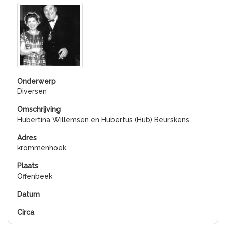
Diversen
Hubertina Willemsen en Hubertus (Hub) Beurskens
krommenhoek
Offenbeek