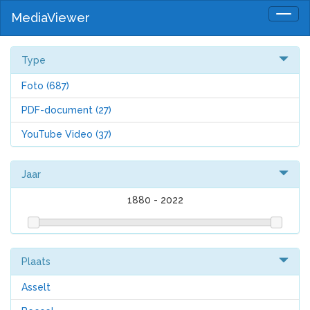
MediaViewer
Togg
navig
Type
Foto
(687)
PDF-document
(27)
YouTube Video
(37)
Jaar
1880
-
2022
Plaats
Asselt