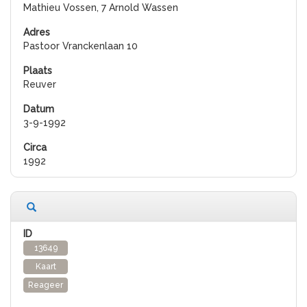
Mathieu Vossen, 7 Arnold Wassen
Pastoor Vranckenlaan 10
Reuver
3-9-1992
1992
13649
Kaart
Reageer