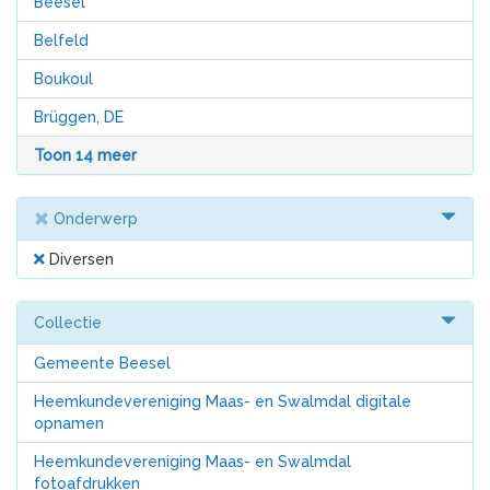
Beesel
Belfeld
Boukoul
Brüggen, DE
Toon 14 meer
Onderwerp
Diversen
Collectie
Gemeente Beesel
Heemkundevereniging Maas- en Swalmdal digitale
opnamen
Heemkundevereniging Maas- en Swalmdal
fotoafdrukken