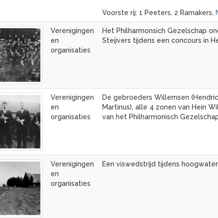
Voorste rij: 1 Peeters, 2 Ramakers,
Verenigingen
Het Philharmonsich Gezelschap ond
en
Steijvers tijdens een concours in H
organisaties
Verenigingen
De gebroeders Willemsen (Hendric
en
Martinus), alle 4 zonen van Hein Wi
organisaties
van het Philharmonisch Gezelscha
Verenigingen
Een viswedstrijd tijdens hoogwate
en
organisaties