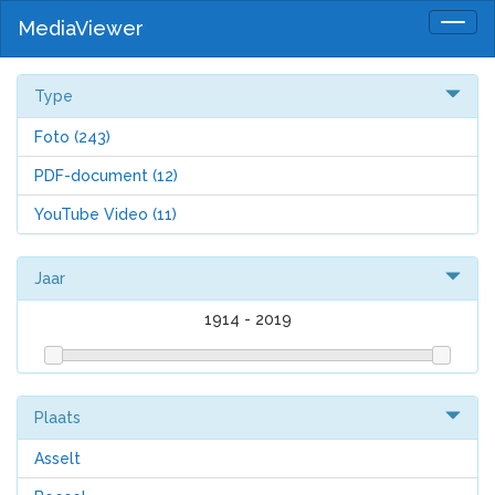
MediaViewer
Togg
navig
Type
Foto
(243)
PDF-document
(12)
YouTube Video
(11)
Jaar
1914
-
2019
Plaats
Asselt