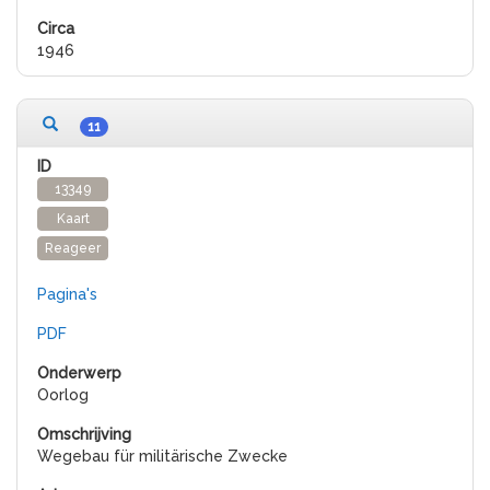
1946
11
13349
Kaart
Reageer
Pagina's
PDF
Oorlog
Wegebau für militärische Zwecke