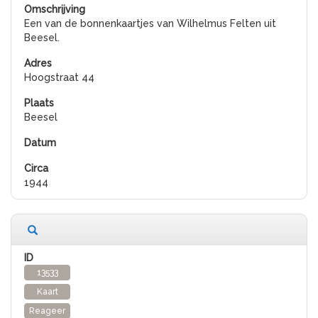
Een van de bonnenkaartjes van Wilhelmus Felten uit
Beesel.
Hoogstraat 44
Beesel
1944
13533
Kaart
Reageer