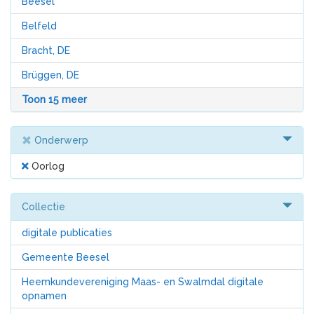
Beesel
Belfeld
Bracht, DE
Brüggen, DE
Toon 15 meer
Onderwerp
Oorlog
Collectie
digitale publicaties
Gemeente Beesel
Heemkundevereniging Maas- en Swalmdal digitale
opnamen