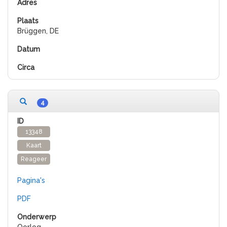
Brüggen, DE
4
13348
Kaart
Reageer
Pagina's
PDF