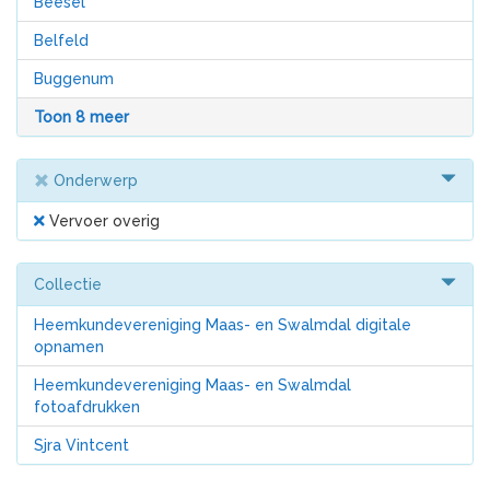
Beesel
Belfeld
Buggenum
Toon 8 meer
Onderwerp
Vervoer overig
Collectie
Heemkundevereniging Maas- en Swalmdal digitale
opnamen
Heemkundevereniging Maas- en Swalmdal
fotoafdrukken
Sjra Vintcent