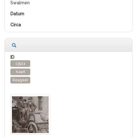
Swalmen
13524
Kaart
Reageer