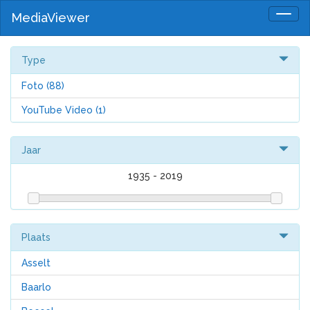
MediaViewer
Togg
navig
Type
Foto
(88)
YouTube Video
(1)
Jaar
1935
-
2019
Plaats
Asselt
Baarlo