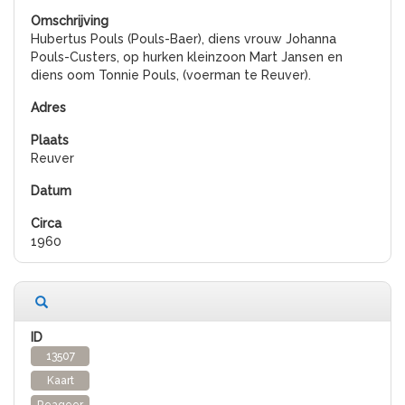
Hubertus Pouls (Pouls-Baer), diens vrouw Johanna
Pouls-Custers, op hurken kleinzoon Mart Jansen en
diens oom Tonnie Pouls, (voerman te Reuver).
Reuver
1960
13507
Kaart