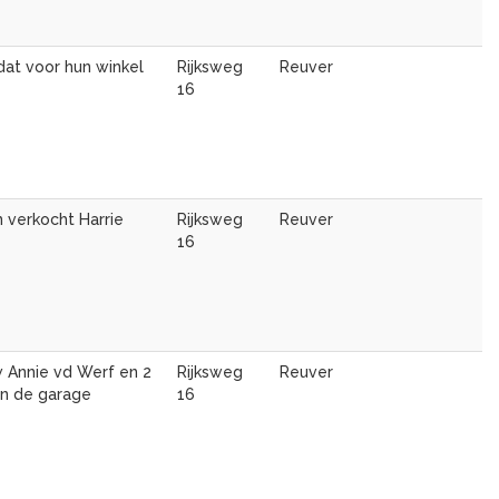
at voor hun winkel
Rijksweg
Reuver
16
n verkocht Harrie
Rijksweg
Reuver
16
 Annie vd Werf en 2
Rijksweg
Reuver
an de garage
16