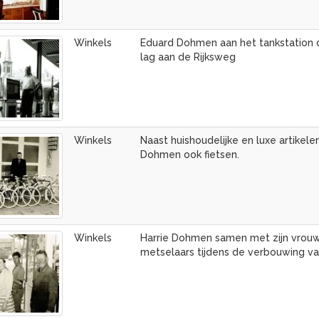
Winkels
Eduard Dohmen aan het tankstation d
lag aan de Rijksweg
Winkels
Naast huishoudelijke en luxe artikele
Dohmen ook fietsen.
Winkels
Harrie Dohmen samen met zijn vrouw
metselaars tijdens de verbouwing v