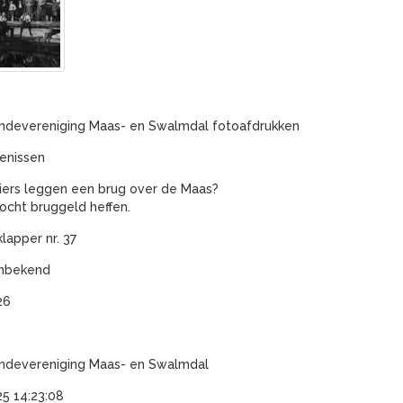
devereniging Maas- en Swalmdal fotoafdrukken
enissen
iers leggen een brug over de Maas?
cht bruggeld heffen.
lapper nr. 37
onbekend
26
devereniging Maas- en Swalmdal
5 14:23:08