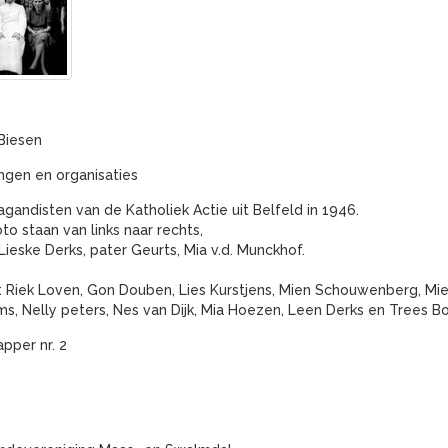
Biesen
ngen en organisaties
gandisten van de Katholiek Actie uit Belfeld in 1946.
to staan van links naar rechts,
 Lieske Derks, pater Geurts, Mia v.d. Munckhof.
 Riek Loven, Gon Douben, Lies Kurstjens, Mien Schouwenberg, Mi
s, Nelly peters, Nes van Dijk, Mia Hoezen, Leen Derks en Trees B
apper nr. 2