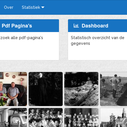
Over
Statistiek
Pdf Pagina's
Dashboard
zoek alle pdf-pagina's
Statistisch overzicht van de
gegevens