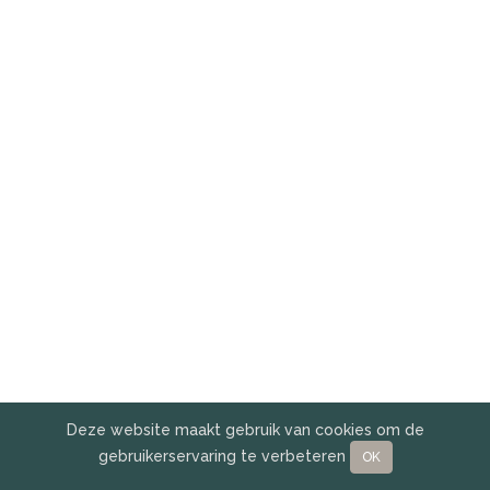
Deze website maakt gebruik van cookies om de
gebruikerservaring te verbeteren
OK