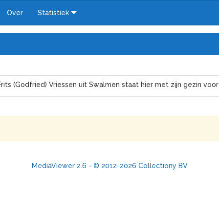
Over
Statistiek
s (Godfried) Vriessen uit Swalmen staat hier met zijn gezin voor z
MediaViewer 2.6 - © 2012-2026 Collectiony BV