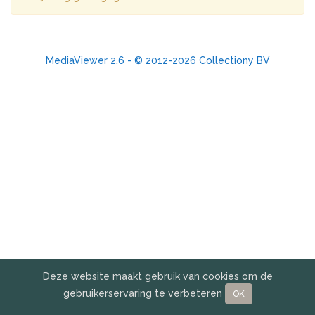
MediaViewer 2.6 - © 2012-2026 Collectiony BV
Deze website maakt gebruik van cookies om de
gebruikerservaring te verbeteren
OK