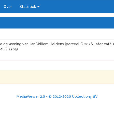
Over
Statistiek
 de woning van Jan Willem Heldens (perceel G 2026, later café Alle
el G 2305).
MediaViewer 2.6 - © 2012-2026 Collectiony BV