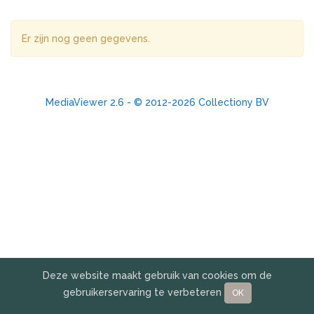
Er zijn nog geen gegevens.
MediaViewer 2.6 - © 2012-2026 Collectiony BV
Deze website maakt gebruik van cookies om de
gebruikerservaring te verbeteren
OK