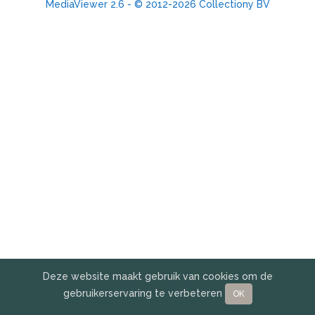
MediaViewer 2.6 - © 2012-2026 Collectiony BV
Deze website maakt gebruik van cookies om de
gebruikerservaring te verbeteren
OK