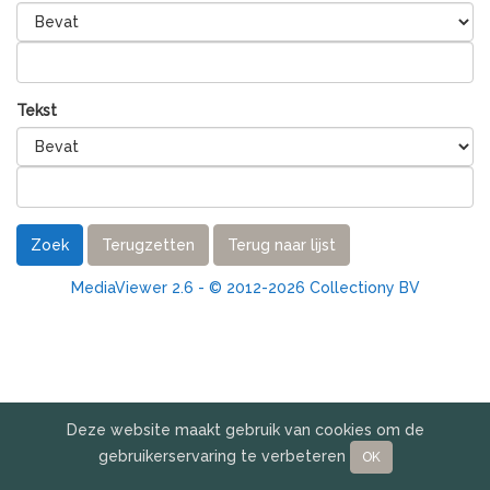
Tekst
Zoek
Terugzetten
Terug naar lijst
MediaViewer 2.6 - © 2012-2026 Collectiony BV
Deze website maakt gebruik van cookies om de
gebruikerservaring te verbeteren
OK