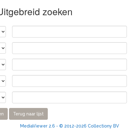
 Uitgebreid zoeken
en
Terug naar lijst
MediaViewer 2.6 - © 2012-2026 Collectiony BV