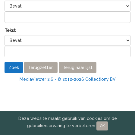
Tekst
Zoek
Terugzetten
Terug naar lijst
MediaViewer 2.6 - © 2012-2026 Collectiony BV
Deze website maakt gebruik van cookies om de
gebruikerservaring te verbeteren
OK