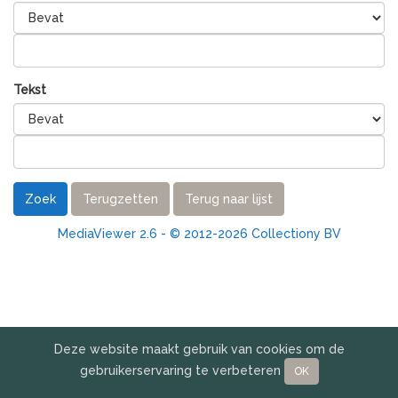
Tekst
Zoek
Terugzetten
Terug naar lijst
MediaViewer 2.6 - © 2012-2026 Collectiony BV
Deze website maakt gebruik van cookies om de
gebruikerservaring te verbeteren
OK