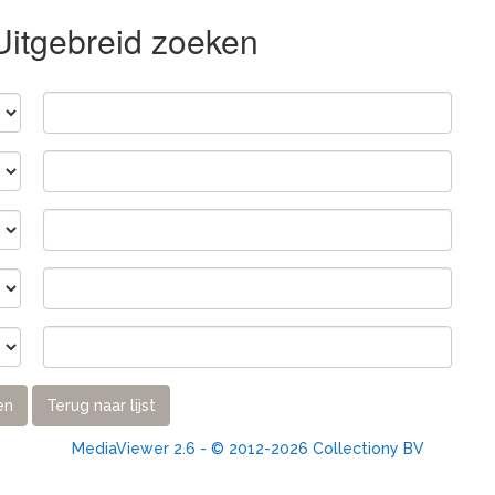
 Uitgebreid zoeken
en
Terug naar lijst
MediaViewer 2.6 - © 2012-2026 Collectiony BV