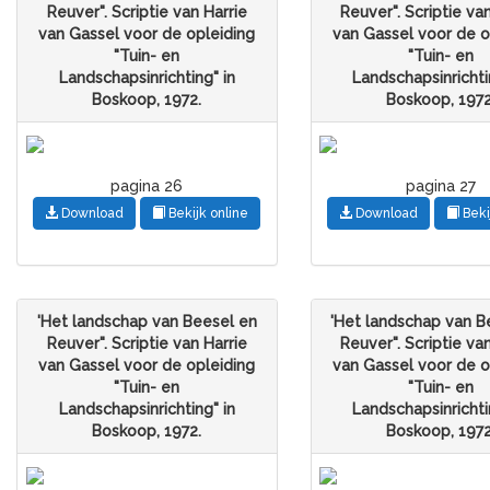
Reuver". Scriptie van Harrie
Reuver". Scriptie va
van Gassel voor de opleiding
van Gassel voor de o
"Tuin- en
"Tuin- en
Landschapsinrichting" in
Landschapsinrichti
Boskoop, 1972.
Boskoop, 1972
pagina 26
pagina 27
Download
Bekijk online
Download
Beki
'Het landschap van Beesel en
'Het landschap van B
Reuver". Scriptie van Harrie
Reuver". Scriptie va
van Gassel voor de opleiding
van Gassel voor de o
"Tuin- en
"Tuin- en
Landschapsinrichting" in
Landschapsinrichti
Boskoop, 1972.
Boskoop, 1972