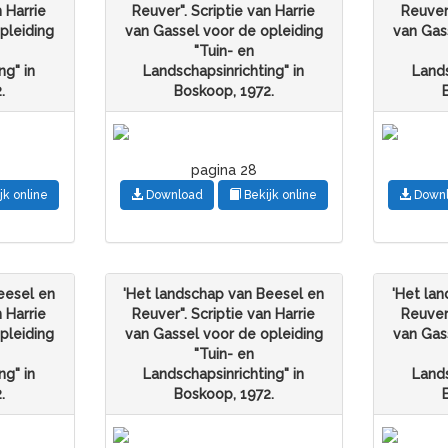
n Harrie
Reuver". Scriptie van Harrie
Reuver"
pleiding
van Gassel voor de opleiding
van Gas
"Tuin- en
ng" in
Landschapsinrichting" in
Lands
.
Boskoop, 1972.
pagina 28
jk online
Download
Bekijk online
Down
eesel en
'Het landschap van Beesel en
'Het la
n Harrie
Reuver". Scriptie van Harrie
Reuver"
pleiding
van Gassel voor de opleiding
van Gas
"Tuin- en
ng" in
Landschapsinrichting" in
Lands
.
Boskoop, 1972.