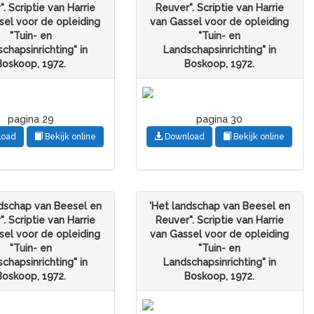
. Scriptie van Harrie
Reuver". Scriptie van Harrie
sel voor de opleiding
van Gassel voor de opleiding
"Tuin- en
"Tuin- en
chapsinrichting" in
Landschapsinrichting" in
Boskoop, 1972.
Boskoop, 1972.
pagina 29
pagina 30
load
Bekijk online
Download
Bekijk online
ndschap van Beesel en
'Het landschap van Beesel en
. Scriptie van Harrie
Reuver". Scriptie van Harrie
sel voor de opleiding
van Gassel voor de opleiding
"Tuin- en
"Tuin- en
chapsinrichting" in
Landschapsinrichting" in
Boskoop, 1972.
Boskoop, 1972.