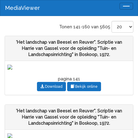
MediaViewer
Togg
navig
Tonen 141-160 van 5605
'Het landschap van Beesel en Reuver". Scriptie van
Harrie van Gassel voor de opleiding "Tuin- en
Landschapsinrichting" in Boskoop, 1972.
pagina 141
Download
Bekijk online
'Het landschap van Beesel en Reuver". Scriptie van
Harrie van Gassel voor de opleiding "Tuin- en
Landschapsinrichting" in Boskoop, 1972.