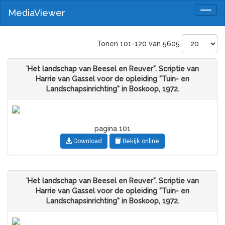
MediaViewer
Togg
navig
Tonen 101-120 van 5605
'Het landschap van Beesel en Reuver". Scriptie van
Harrie van Gassel voor de opleiding "Tuin- en
Landschapsinrichting" in Boskoop, 1972.
pagina 101
Download
Bekijk online
'Het landschap van Beesel en Reuver". Scriptie van
Harrie van Gassel voor de opleiding "Tuin- en
Landschapsinrichting" in Boskoop, 1972.