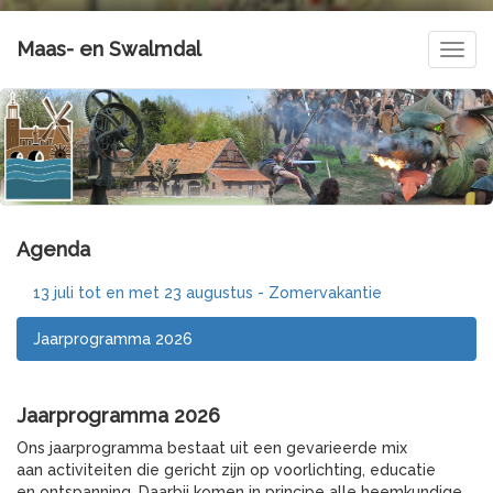
Maas- en Swalmdal
Navig
Agenda
13 juli tot en met 23 augustus - Zomervakantie
Jaarprogramma 2026
Jaarprogramma 2026
Ons jaarprogramma bestaat uit een gevarieerde mix
aan activiteiten die gericht zijn op voorlichting, educatie
en ontspanning. Daarbij komen in principe alle heemkundige