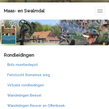
Maas- en Swalmdal
Navig
Rondleidingen
Brits munitiedepot
Fietstocht Romeinse weg
Virtuele rondleidingen
Wandelingen Beesel
Wandelingen Reuver en Offenbeek