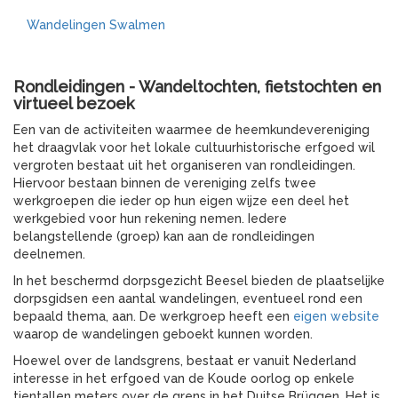
Wandelingen Swalmen
Rondleidingen - Wandeltochten, fietstochten en
virtueel bezoek
Een van de activiteiten waarmee de heemkundevereniging
het draagvlak voor het lokale cultuurhistorische erfgoed wil
vergroten bestaat uit het organiseren van rondleidingen.
Hiervoor bestaan binnen de vereniging zelfs twee
werkgroepen die ieder op hun eigen wijze een deel het
werkgebied voor hun rekening nemen. Iedere
belangstellende (groep) kan aan de rondleidingen
deelnemen.
In het beschermd dorpsgezicht Beesel bieden de plaatselijke
dorpsgidsen een aantal wandelingen, eventueel rond een
bepaald thema, aan. De werkgroep heeft een
eigen website
waarop de wandelingen geboekt kunnen worden.
Hoewel over de landsgrens, bestaat er vanuit Nederland
interesse in het erfgoed van de Koude oorlog op enkele
tientallen meters over de grens in het Duitse Brüggen. Het is