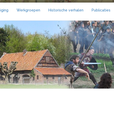
iging
Werkgroepen
Historische verhalen
Publicaties