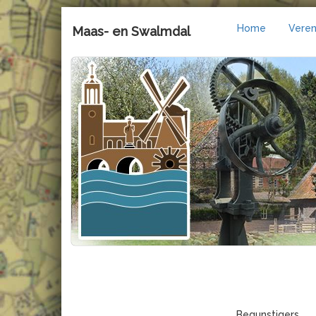
Home
Veren
Maas- en Swalmdal
Begunstigers