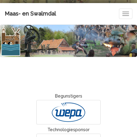
Maas- en Swalmdal
Navig
Begunstigers
Technologiesponsor