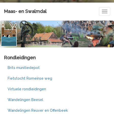
Maas- en Swalmdal
Navig
Rondleidingen
Brits munitiedepot
Fietstocht Romeinse weg
Virtuele rondleidingen
Wandelingen Beesel
Wandelingen Reuver en Offenbeek