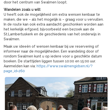
door het centrum van Swalmen loopt.
Wandelen zoals u wilt
U heeft ook de mogelijkheid om extra wensen kenbaar te
maken, die we – als het mogelijk is – graag voor u vervullen.
In de route kan ook extra aandacht geschonken worden aan
het kerkelijk erfgoed, bijvoorbeeld een bezoek aan de
St.Lambertuskerk en de geschiedenis van het onderwijs in
Swalmen.
Maak uw ideeën of wensen kenbaar bij uw reservering of
informeer naar de mogelijkheden. Een wandeling door of
rondom Swalmen kunt u op iedere voor u geschikte datum
boeken. De starttijden liggen tussen 10:00 en 15:00 uur.
Aanmelden kan via:
https://www.swalmengidsen.nl/?
page_id=260