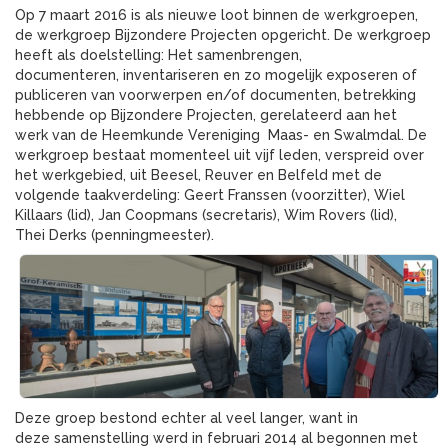
Op 7 maart 2016 is als nieuwe loot binnen de werkgroepen,
de werkgroep Bijzondere Projecten opgericht.
De werkgroep
heeft als doelstelling: Het samenbrengen,
documenteren, inventariseren en zo mogelijk exposeren of
publiceren van voorwerpen en/of documenten, betrekking
hebbende op Bijzondere Projecten, gerelateerd aan het
werk van de Heemkunde Vereniging Maas- en Swalmdal.
De
werkgroep bestaat momenteel uit vijf leden,
verspreid over
het werkgebied, uit Beesel, Reuver en Belfeld met de
volgende taakverdeling:
Geert Franssen (voorzitter), Wiel
Killaars (lid), Jan Coopmans (secretaris), Wim Rovers (lid),
Thei Derks (penningmeester).
Deze groep bestond echter al veel langer, want in
deze samenstelling werd in februari 2014 al begonnen met