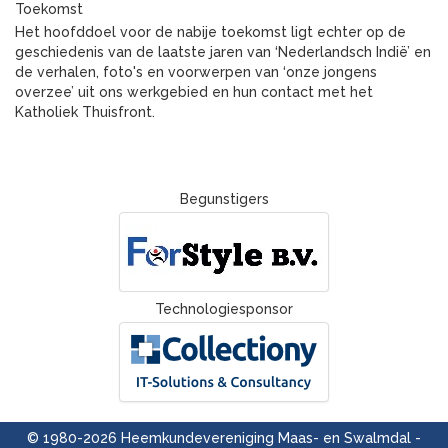
Toekomst
Het hoofddoel voor de nabije toekomst ligt echter op de
geschiedenis van de laatste jaren van ‘Nederlandsch Indië’ en
de verhalen, foto's en voorwerpen van ‘onze jongens
overzee’ uit ons werkgebied en hun contact met het
Katholiek Thuisfront.
Begunstigers
Technologiesponsor
© 1980-2026 Heemkundevereniging Maas- en Swalmdal -