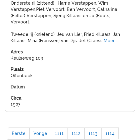
Onderste rij (zittend) : Harrie Verstappen, Wim
Verstappen,Piet Vervoort, Ben Vervoort, Catharina
(Feller) Verstappen, Sjeng Killaars en Jo (Boots)
Vervoort.
Tweede rij (knielend): Jeu van Lier, Fried Killaars, Jan
Killaars, Mina (Franssen) van Dijk. Jet (Claess
Meer ...
Keulseweg 103
Offenbeek
1927
Eerste
Vorige
1111
1112
1113
1114