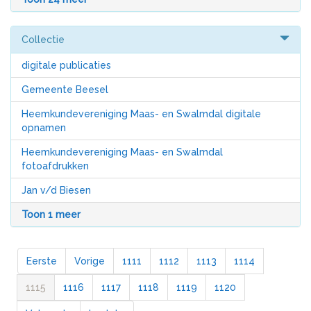
Collectie
digitale publicaties
Gemeente Beesel
Heemkundevereniging Maas- en Swalmdal digitale
opnamen
Heemkundevereniging Maas- en Swalmdal
fotoafdrukken
Jan v/d Biesen
Toon 1 meer
Eerste
Vorige
1111
1112
1113
1114
1115
1116
1117
1118
1119
1120