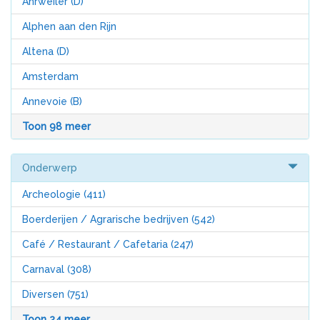
Ahrweiler (D)
Alphen aan den Rijn
Altena (D)
Amsterdam
Annevoie (B)
Toon 98 meer
Onderwerp
Archeologie
(411)
Boerderijen / Agrarische bedrijven
(542)
Café / Restaurant / Cafetaria
(247)
Carnaval
(308)
Diversen
(751)
Toon 24 meer