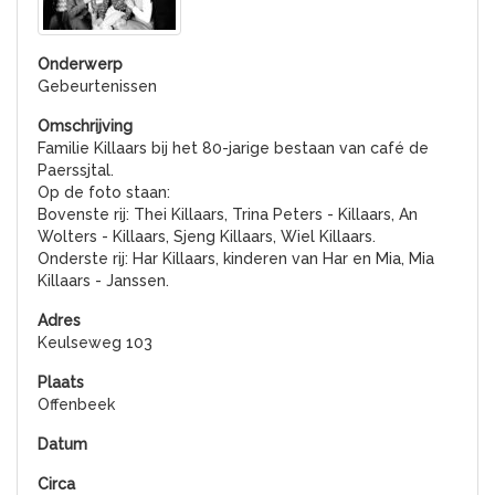
Gebeurtenissen
Familie Killaars bij het 80-jarige bestaan van café de
Paerssjtal.
Op de foto staan:
Bovenste rij: Thei Killaars, Trina Peters - Killaars, An
Wolters - Killaars, Sjeng Killaars, Wiel Killaars.
Onderste rij: Har Killaars, kinderen van Har en Mia, Mia
Killaars - Janssen.
Keulseweg 103
Offenbeek