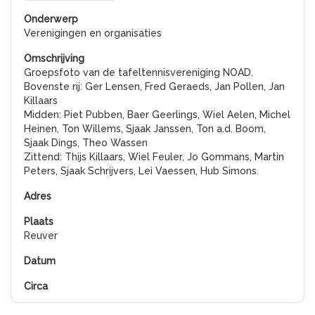
Verenigingen en organisaties
Groepsfoto van de tafeltennisvereniging NOAD.
Bovenste rij: Ger Lensen, Fred Geraeds, Jan Pollen, Jan
Killaars
Midden: Piet Pubben, Baer Geerlings, Wiel Aelen, Michel
Heinen, Ton Willems, Sjaak Janssen, Ton a.d. Boom,
Sjaak Dings, Theo Wassen
Zittend: Thijs Killaars, Wiel Feuler, Jo Gommans, Martin
Peters, Sjaak Schrijvers, Lei Vaessen, Hub Simons.
Reuver