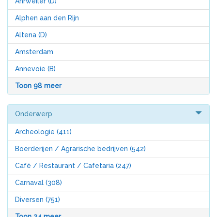
Ahrweiler (D)
Alphen aan den Rijn
Altena (D)
Amsterdam
Annevoie (B)
Toon 98 meer
Onderwerp
Archeologie
(411)
Boerderijen / Agrarische bedrijven
(542)
Café / Restaurant / Cafetaria
(247)
Carnaval
(308)
Diversen
(751)
Toon 24 meer