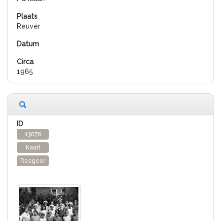
Reuver
1965
13076
Kaart
Reageer