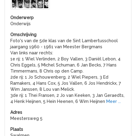
Onderwijs
Foto's van de 5de klas van de Sint Lambertusschool
jaargang 1960 - 1961 van Meester Bergmans
Van links naar rechts:
1e rij: 1 Wiel Verlinden, 2 Boy Vallen, 3 Daniël Lebon, 4
Chris Eggels, 5 Michel Schuman, 6 Jan Becks, 7 Hans
Timmermans, 8 Chris op den Camp.
2de rij: 1 Jo Schouwenberg, 2 Wiel Piepers, 3 Ed
Ramakers, 4 Hans Cox, 5 Jos Vallen, 6 Jos Hendrickx, 7
Wim Janssen, 8 Lou van Melick.
3de rij: 1 Thei Fransen, 2 Jo van Keeken, 3 Jan Geraedts,
4 Henk Heijnen, 5 Hein Heenen, 6 Wim Heijnen
Meer ...
Meestersweg 5
Swalmen