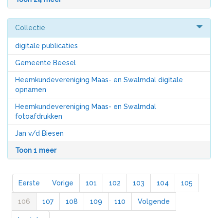
Collectie
digitale publicaties
Gemeente Beesel
Heemkundevereniging Maas- en Swalmdal digitale
opnamen
Heemkundevereniging Maas- en Swalmdal
fotoafdrukken
Jan v/d Biesen
Toon 1 meer
Eerste
Vorige
101
102
103
104
105
106
107
108
109
110
Volgende