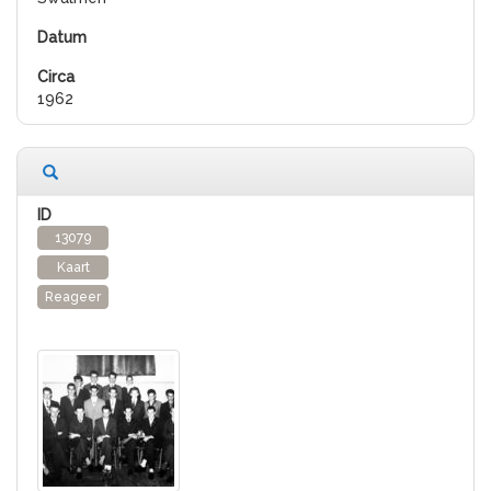
1962
13079
Kaart
Reageer