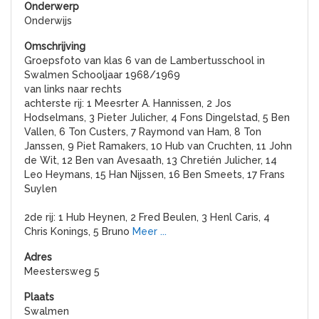
Onderwijs
Groepsfoto van klas 6 van de Lambertusschool in
Swalmen Schooljaar 1968/1969
van links naar rechts
achterste rij: 1 Meesrter A. Hannissen, 2 Jos
Hodselmans, 3 Pieter Julicher, 4 Fons Dingelstad, 5 Ben
Vallen, 6 Ton Custers, 7 Raymond van Ham, 8 Ton
Janssen, 9 Piet Ramakers, 10 Hub van Cruchten, 11 John
de Wit, 12 Ben van Avesaath, 13 Chretién Julicher, 14
Leo Heymans, 15 Han Nijssen, 16 Ben Smeets, 17 Frans
Suylen
2de rij: 1 Hub Heynen, 2 Fred Beulen, 3 Henl Caris, 4
Chris Konings, 5 Bruno
Meer ...
Meestersweg 5
Swalmen