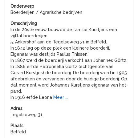
Boerderijen / Agrarische bedrijven
In de 20ste eeuw bouwde de familie Kurstjens een
vijftal boerderijen.
5: Ankershof aan de Tegelseweg 31 in Belfeld.
In 1842 lag op deze plek een kleinere boerderij.
Eigenaar was destijds Paulus Thissen.
In 1867 werd de boerderij verkocht aan Johannes Görtz.
In 1886 erfde Petronnella Görtz (echtgenote van
Gerard Kurstjes) de boerderij. De boerderij werd in 1905
afgebroken en vervangen door de huidige boerderij. Op
dat moment werd Johannes Kurstjens eigenaar van het
pand.
In 1916 erfde Leona
Meer ...
Tegelseweg 31
Belfeld