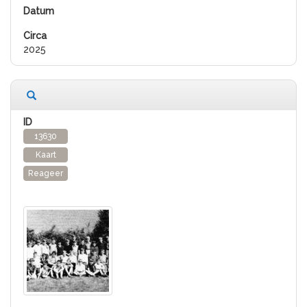
2025
13630
Kaart
Reageer