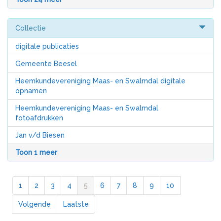
Collectie
digitale publicaties
Gemeente Beesel
Heemkundevereniging Maas- en Swalmdal digitale
opnamen
Heemkundevereniging Maas- en Swalmdal
fotoafdrukken
Jan v/d Biesen
Toon 1 meer
1
2
3
4
5
6
7
8
9
10
Volgende
Laatste