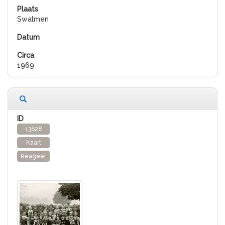
Swalmen
1969
13628
Kaart
Reageer