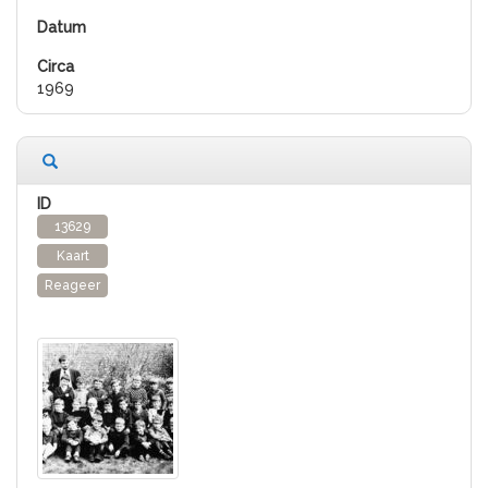
1969
13629
Kaart
Reageer