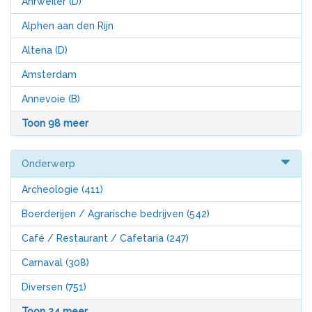
Ahrweiler (D)
Alphen aan den Rijn
Altena (D)
Amsterdam
Annevoie (B)
Toon 98 meer
Onderwerp
Archeologie
(411)
Boerderijen / Agrarische bedrijven
(542)
Café / Restaurant / Cafetaria
(247)
Carnaval
(308)
Diversen
(751)
Toon 24 meer