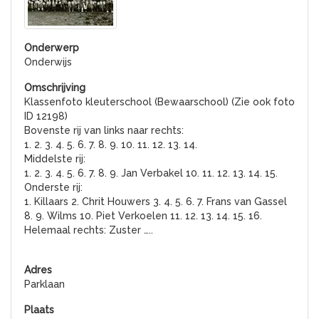
Onderwijs
Klassenfoto kleuterschool (Bewaarschool) (Zie ook foto
ID 12198)
Bovenste rij van links naar rechts:
1. 2. 3. 4. 5. 6. 7. 8. 9. 10. 11. 12. 13. 14.
Middelste rij:
1. 2. 3. 4. 5. 6. 7. 8. 9. Jan Verbakel 10. 11. 12. 13. 14. 15.
Onderste rij:
1. Killaars 2. Chrit Houwers 3. 4. 5. 6. 7. Frans van Gassel
8. 9. Wilms 10. Piet Verkoelen 11. 12. 13. 14. 15. 16.
Helemaal rechts: Zuster …..
Parklaan