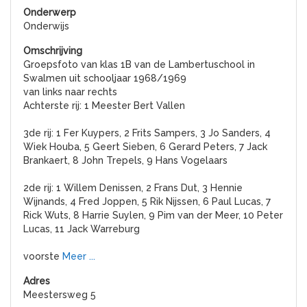
Onderwijs
Groepsfoto van klas 1B van de Lambertuschool in
Swalmen uit schooljaar 1968/1969
van links naar rechts
Achterste rij: 1 Meester Bert Vallen
3de rij: 1 Fer Kuypers, 2 Frits Sampers, 3 Jo Sanders, 4
Wiek Houba, 5 Geert Sieben, 6 Gerard Peters, 7 Jack
Brankaert, 8 John Trepels, 9 Hans Vogelaars
2de rij: 1 Willem Denissen, 2 Frans Dut, 3 Hennie
Wijnands, 4 Fred Joppen, 5 Rik Nijssen, 6 Paul Lucas, 7
Rick Wuts, 8 Harrie Suylen, 9 Pim van der Meer, 10 Peter
Lucas, 11 Jack Warreburg
voorste
Meer ...
Meestersweg 5