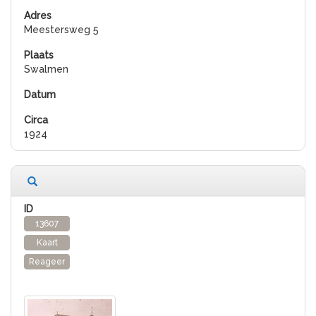
Meestersweg 5
Swalmen
1924
13607
Kaart
Reageer