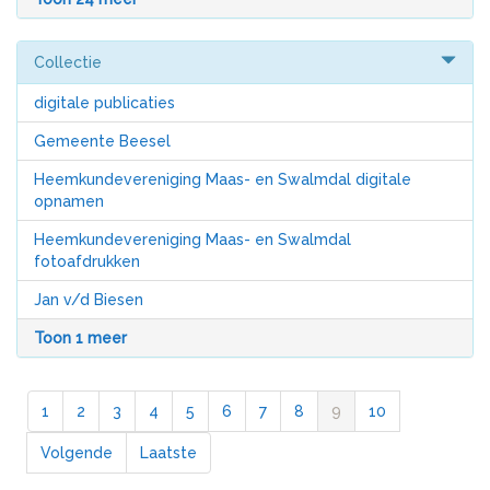
Collectie
digitale publicaties
Gemeente Beesel
Heemkundevereniging Maas- en Swalmdal digitale
opnamen
Heemkundevereniging Maas- en Swalmdal
fotoafdrukken
Jan v/d Biesen
Toon 1 meer
1
2
3
4
5
6
7
8
9
10
Volgende
Laatste