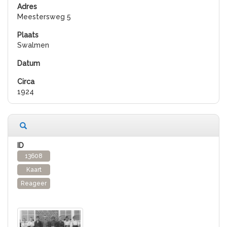
Meestersweg 5
Swalmen
1924
13608
Kaart
Reageer