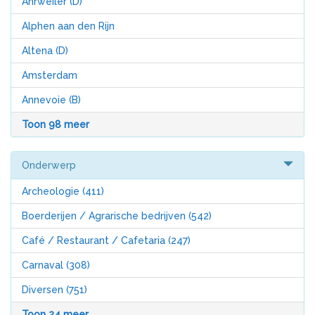
Ahrweiler (D)
Alphen aan den Rijn
Altena (D)
Amsterdam
Annevoie (B)
Toon 98 meer
Onderwerp
Archeologie
(411)
Boerderijen / Agrarische bedrijven
(542)
Café / Restaurant / Cafetaria
(247)
Carnaval
(308)
Diversen
(751)
Toon 24 meer