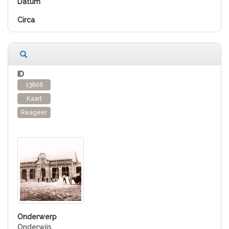
13606
Kaart
Reageer
Onderwijs