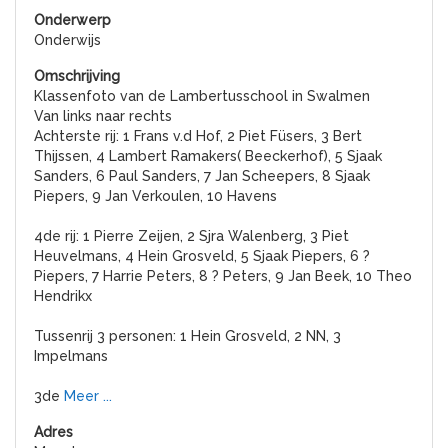
Onderwijs
Klassenfoto van de Lambertusschool in Swalmen
Van links naar rechts
Achterste rij: 1 Frans v.d Hof, 2 Piet Füsers, 3 Bert
Thijssen, 4 Lambert Ramakers( Beeckerhof), 5 Sjaak
Sanders, 6 Paul Sanders, 7 Jan Scheepers, 8 Sjaak
Piepers, 9 Jan Verkoulen, 10 Havens
4de rij: 1 Pierre Zeijen, 2 Sjra Walenberg, 3 Piet
Heuvelmans, 4 Hein Grosveld, 5 Sjaak Piepers, 6 ?
Piepers, 7 Harrie Peters, 8 ? Peters, 9 Jan Beek, 10 Theo
Hendrikx
Tussenrij 3 personen: 1 Hein Grosveld, 2 NN, 3
Impelmans
3de
Meer ...