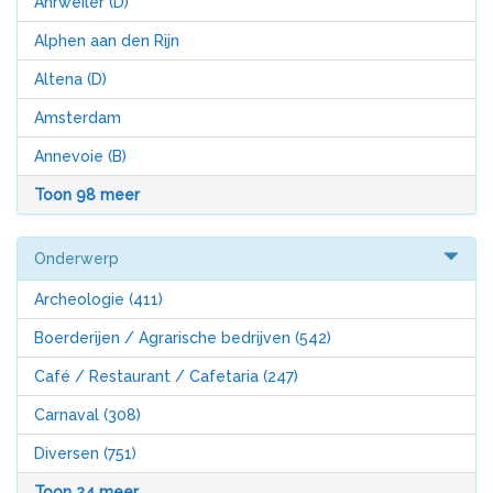
Ahrweiler (D)
Alphen aan den Rijn
Altena (D)
Amsterdam
Annevoie (B)
Toon 98 meer
Onderwerp
Archeologie
(411)
Boerderijen / Agrarische bedrijven
(542)
Café / Restaurant / Cafetaria
(247)
Carnaval
(308)
Diversen
(751)
Toon 24 meer