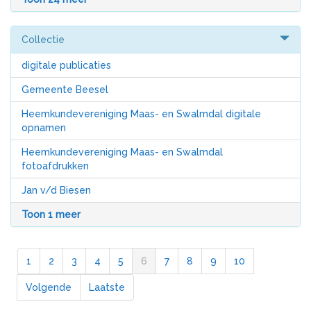
Collectie
digitale publicaties
Gemeente Beesel
Heemkundevereniging Maas- en Swalmdal digitale
opnamen
Heemkundevereniging Maas- en Swalmdal
fotoafdrukken
Jan v/d Biesen
Toon 1 meer
1
2
3
4
5
6
7
8
9
10
Volgende
Laatste