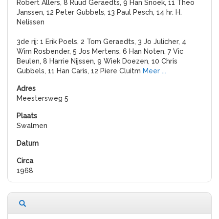
Robert Allers, 8 Ruud Geraedts, 9 Han Snoek, 11 Theo
Janssen, 12 Peter Gubbels, 13 Paul Pesch, 14 hr. H.
Nelissen
3de rij: 1 Erik Poels, 2 Tom Geraedts, 3 Jo Julicher, 4
Wim Rosbender, 5 Jos Mertens, 6 Han Noten, 7 Vic
Beulen, 8 Harrie Nijssen, 9 Wiek Doezen, 10 Chris
Gubbels, 11 Han Caris, 12 Piere Cluitm
Meer ...
Meestersweg 5
Swalmen
1968