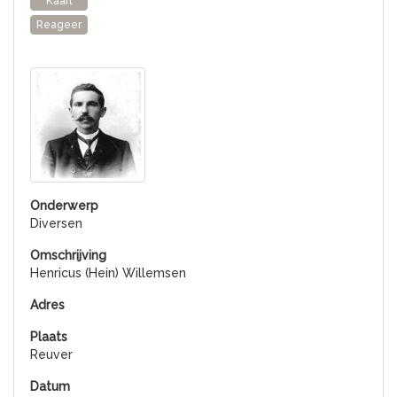
Kaart
Reageer
Diversen
Henricus (Hein) Willemsen
Reuver