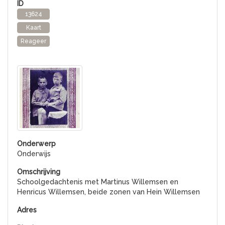
13624
Kaart
Reageer
Onderwijs
Schoolgedachtenis met Martinus Willemsen en
Henricus Willemsen, beide zonen van Hein Willemsen