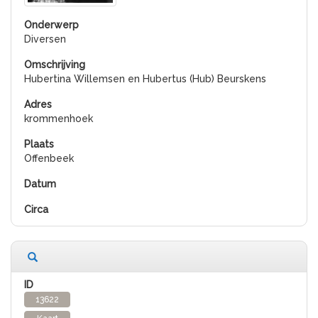
Diversen
Hubertina Willemsen en Hubertus (Hub) Beurskens
krommenhoek
Offenbeek
13622